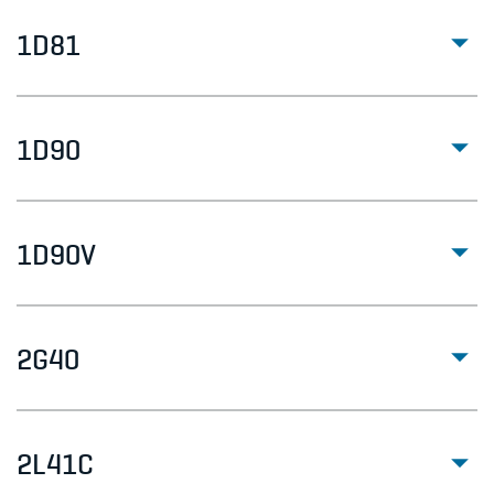
1D81
1D90
1D90V
2G40
2L41C