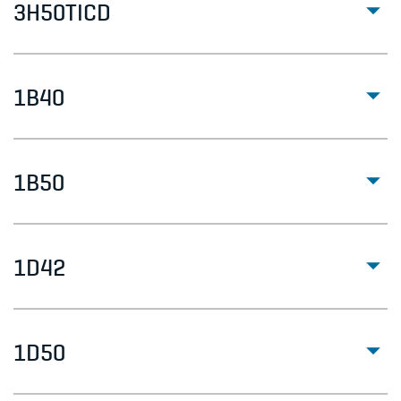
3H50TICD
1B40
1B50
1D42
1D50