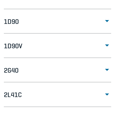
1D90
1D90V
2G40
2L41C