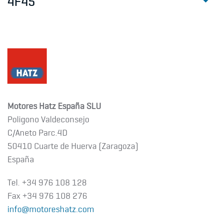
4F45
Motores Hatz España SLU
Poligono Valdeconsejo
C/Aneto Parc.4D
50410 Cuarte de Huerva (Zaragoza)
España
Tel. +34 976 108 128
Fax +34 976 108 276
info@motoreshatz.com