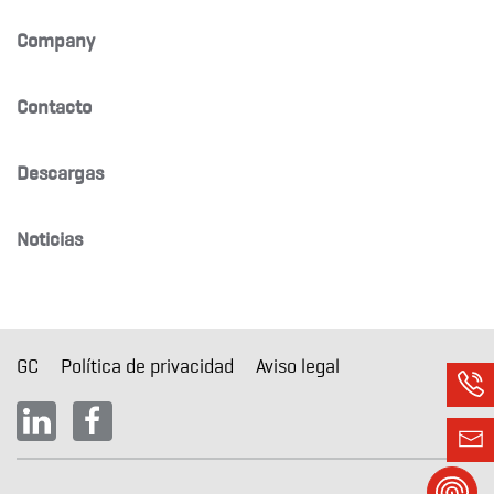
Company
Contacto
Descargas
Noticias
GC
Política de privacidad
Aviso legal