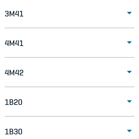
3M41
4M41
4M42
1B20
1B30