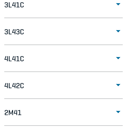
3L41C
3L43C
4L41C
4L42C
2M41