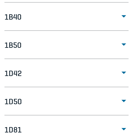
1B40
1B50
1D42
1D50
1D81