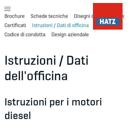
Brochure
Schede tecniche
Disegni di installazione
Skip to main content
Certificati
Istruzioni / Dati di officina
Codice di condotta
Design aziendale
Istruzioni / Dati
dell'officina
Istruzioni per i motori
diesel