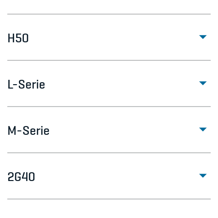
H50
L-Serie
M-Serie
2G40