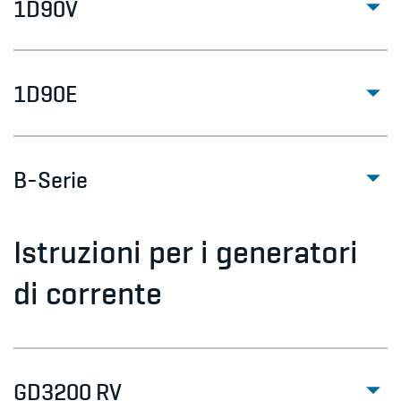
1D90V
1D90E
B-Serie
Istruzioni per i generatori
di corrente
GD3200 RV