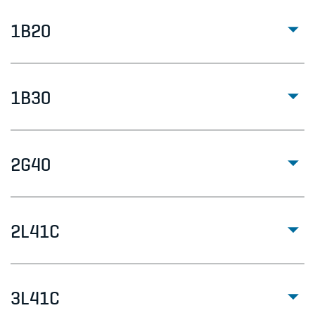
1B20
1B30
2G40
2L41C
3L41C