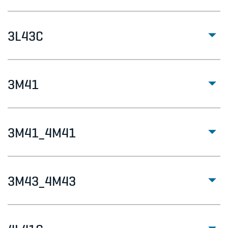
3L43C
3M41
3M41_4M41
3M43_4M43