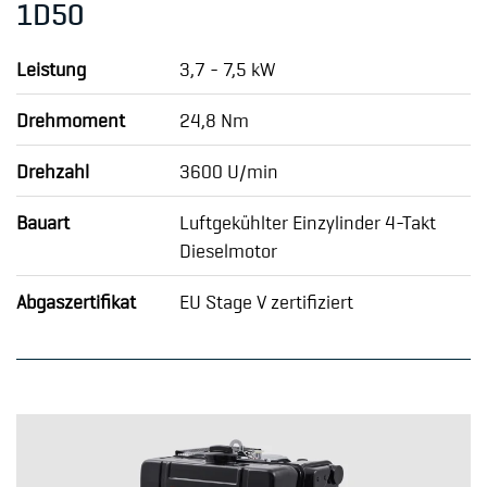
1D50
Leistung
3,7 - 7,5 kW
Drehmoment
24,8 Nm
Drehzahl
3600 U/min
Bauart
Luftgekühlter Einzylinder 4-Takt
Dieselmotor
Abgaszertifikat
EU Stage V zertifiziert