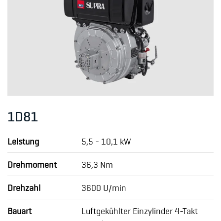
1D81
Leistung
5,5 - 10,1 kW
Drehmoment
36,3 Nm
Drehzahl
3600 U/min
Bauart
Luftgekühlter Einzylinder 4-Takt