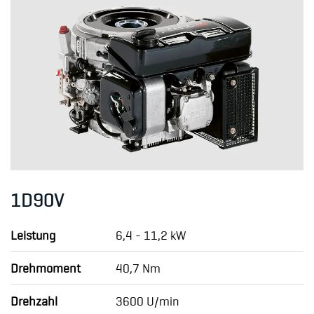
1D90V
Leistung
6,4 - 11,2 kW
Drehmoment
40,7 Nm
Drehzahl
3600 U/min