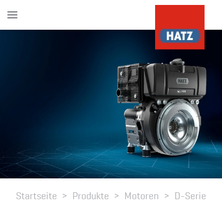
Skip to main content
Startseite
Produkte
Motoren
D-Serie