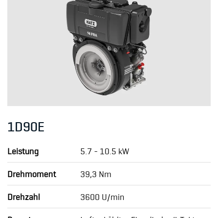
1D90E
Leistung
5.7 - 10.5 kW
Drehmoment
39,3 Nm
Drehzahl
3600 U/min