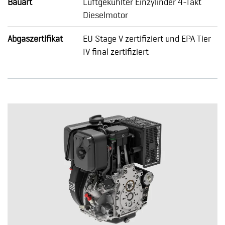
Bauart
Luftgekühlter Einzylinder 4-Takt
Dieselmotor
Abgaszertifikat
EU Stage V zertifiziert und EPA Tier
IV final zertifiziert