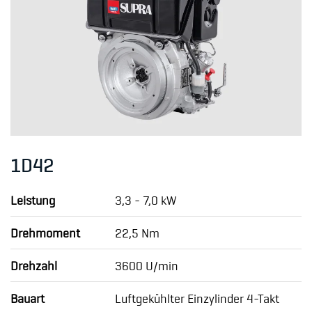
1D42
Leistung
3,3 - 7,0 kW
Drehmoment
22,5 Nm
Drehzahl
3600 U/min
Bauart
Luftgekühlter Einzylinder 4-Takt