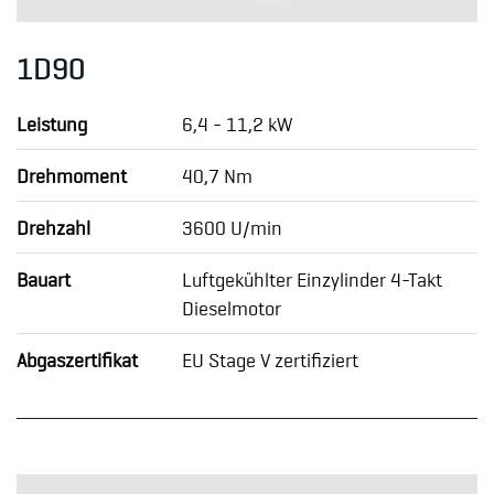
1D90
Leistung
6,4 - 11,2 kW
Drehmoment
40,7 Nm
Drehzahl
3600 U/min
Bauart
Luftgekühlter Einzylinder 4-Takt
Dieselmotor
Abgaszertifikat
EU Stage V zertifiziert