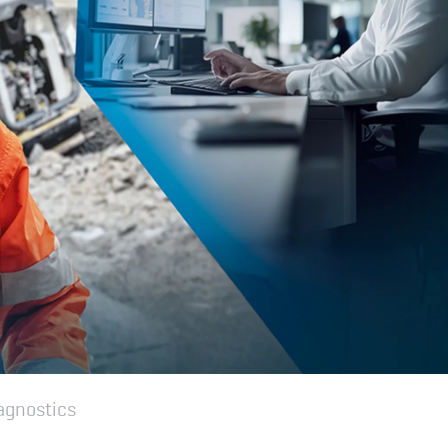
agnostics