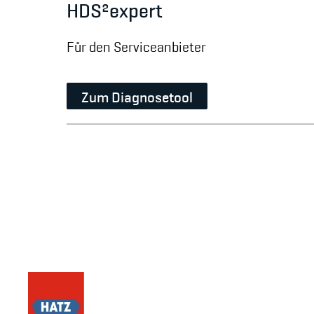
HDS²expert
Für den Serviceanbieter
Zum Diagnosetool