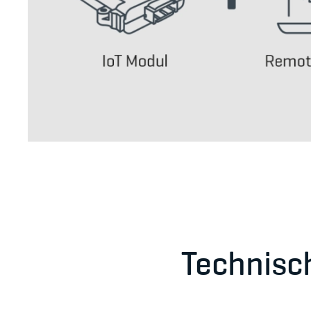
Technisc