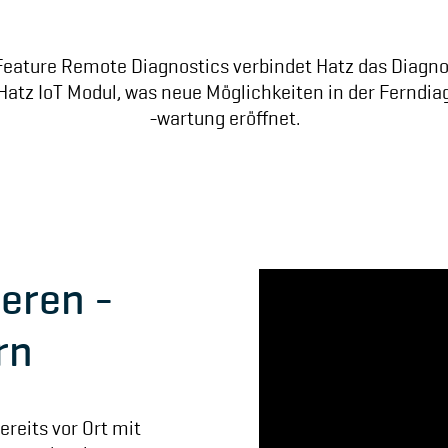
eature Remote Diagnostics verbindet Hatz das Diagn
atz IoT Modul, was neue Möglichkeiten in der Ferndi
-wartung eröffnet.
ieren -
rn
reits vor Ort mit