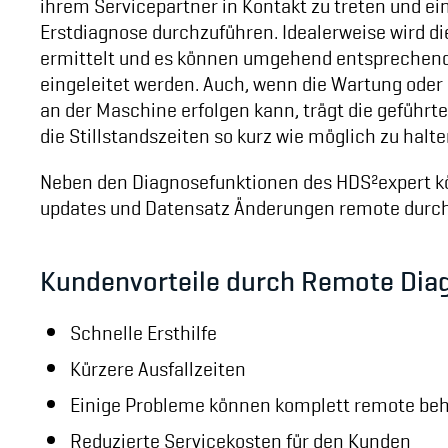
ihrem Servicepartner in Kontakt zu treten und ein
Erstdiagnose durchzuführen. Idealerweise wird di
ermittelt und es können umgehend entsprech
eingeleitet werden. Auch, wenn die Wartung oder 
an der Maschine erfolgen kann, trägt die geführte
die Stillstandszeiten so kurz wie möglich zu halte
Neben den Diagnosefunktionen des HDS²expert 
updates und Datensatz Änderungen remote durch
Kundenvorteile durch Remote Dia
Schnelle Ersthilfe
Kürzere Ausfallzeiten
Einige Probleme können komplett remote be
Reduzierte Servicekosten für den Kunden