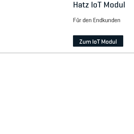
Hatz IoT Modul
Für den Endkunden
Zum IoT Modul