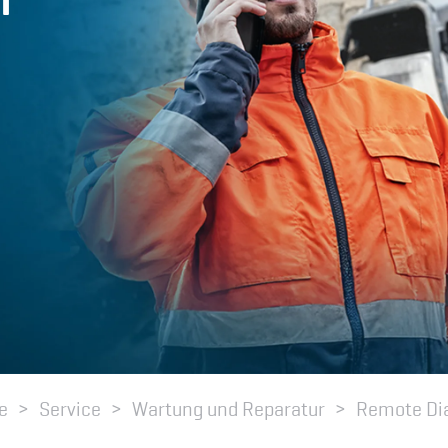
e
Service
Wartung und Reparatur
Remote Di