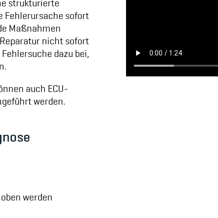
e strukturierte
e Fehlerursache sofort
ende Maßnahmen
Reparatur nicht sofort
 Fehlersuche dazu bei,
n.
können auch ECU-
geführt werden.
gnose
hoben werden