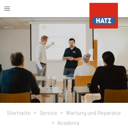
Skip to main content
Startseite
Service
Wartung und Reparatur
Academy