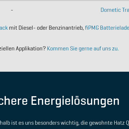
-
Dometic Tra
Pack
mit Diesel- oder Benzinantrieb,
fiPMG Batterielad
ziellen Applikation?
Kommen Sie gerne auf uns zu.
sichere Energielösungen
halb ist es uns besonders wichtig, die gewohnte Hatz 