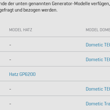
nde der unten genannten Generator-Modelle verfügen,
efragt und bezogen werden.
MODEL HATZ
MODEL DOME
-
Dometic TE
-
Dometic TE
Hatz GP6200
-
Dometic T
-
Dometic Tra