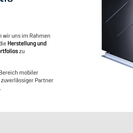
n wir uns im Rahmen
 die
Herstellung und
rtfolios
zu
 Bereich mobiler
 zuverlässiger Partner
.