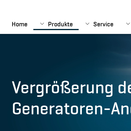
Skip to main content
Home
Produkte
Service
Vergrößerung d
Generatoren-An