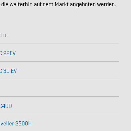
 die weiterhin auf dem Markt angeboten werden.
TIC
C 29EV
C 30 EV
EC40D
veller 2500H