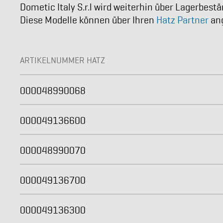
Dometic Italy S.r.l
wird weiterhin über Lagerbestä
Diese Modelle können über Ihren
Hatz Partner
ang
ARTIKELNUMMER HATZ
000048990068
000049136600
000048990070
000049136700
000049136300