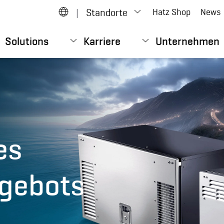
|
Standorte
Hatz Shop
News
Solutions
Karriere
Unternehmen
es
gebots