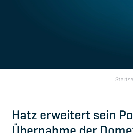
Startse
Hatz erweitert sein Por
Übernahme der Domet