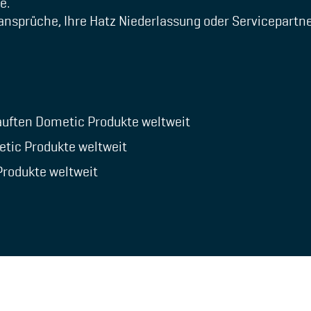
e.
sansprüche, Ihre
Hatz Niederlassung oder Servicepartn
auften Dometic Produkte weltweit
etic Produkte weltweit
Produkte weltweit