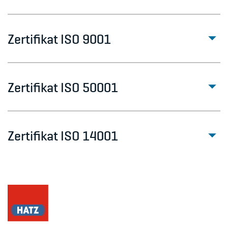
Zertifikat ISO 9001
Zertifikat ISO 50001
Zertifikat ISO 14001