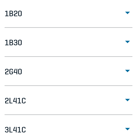
1B20
1B30
2G40
2L41C
3L41C