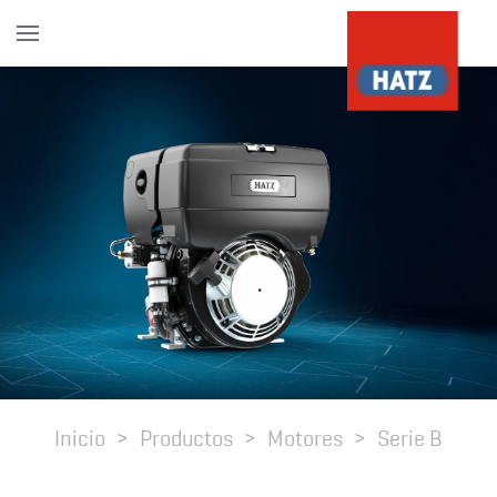
Skip to main content
Inicio
Productos
Motores
Serie B