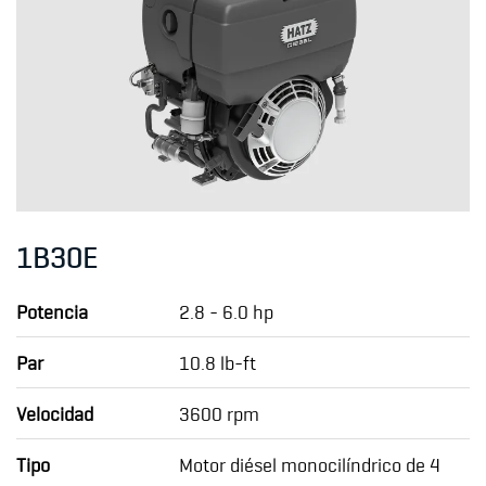
1B30E
Potencia
2.8 - 6.0 hp
Par
10.8 lb-ft
Velocidad
3600 rpm
Tipo
Motor diésel monocilíndrico de 4