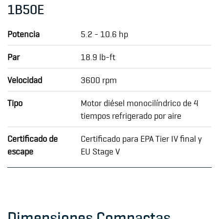
1B50E
Potencia
5.2 - 10.6 hp
Par
18.9 lb-ft
Velocidad
3600 rpm
Tipo
Motor diésel monocilíndrico de 4
tiempos refrigerado por aire
Certificado de
Certificado para EPA Tier IV final y
escape
EU Stage V
Dimensiones Compactas